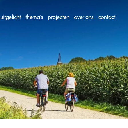
uitgelicht
thema's
projecten
over ons
contact