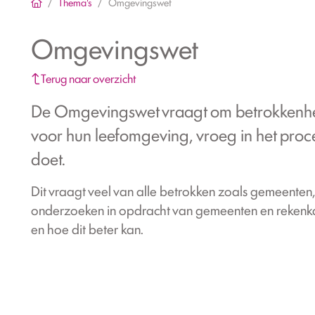
Thema's
Omgevingswet
Omgevingswet
Terug naar overzicht
De Omgevingswet vraagt om betrokkenhei
voor hun leefomgeving, vroeg in het proc
doet.
Dit vraagt veel van alle betrokken zoals gemeenten
onderzoeken in opdracht van gemeenten en rekenkam
en hoe dit beter kan.