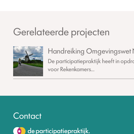
Gerelateerde projecten
Handreiking Omgevingswet
De participatiepraktijk heeft in opd
voor Rekenkamers...
Contact