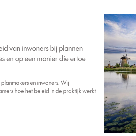
d van inwoners bij plannen
es en op een manier die ertoe
, planmakers en inwoners. Wij
ers hoe het beleid in de praktijk werkt