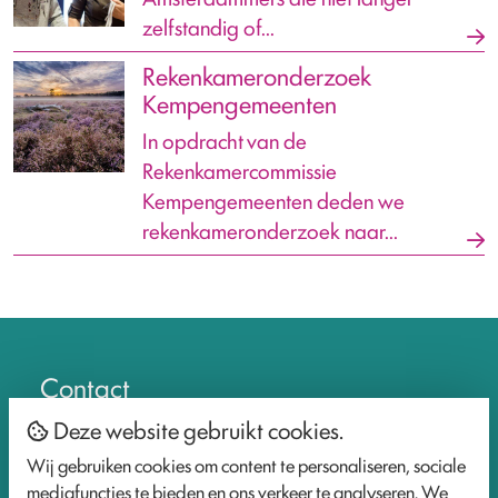
zelfstandig of...
Rekenkameronderzoek
Kempengemeenten
In opdracht van de
Rekenkamercommissie
Kempengemeenten deden we
rekenkameronderzoek naar...
Contact
Deze website gebruikt cookies.
Wij gebruiken cookies om content te personaliseren, sociale
mediafuncties te bieden en ons verkeer te analyseren. We