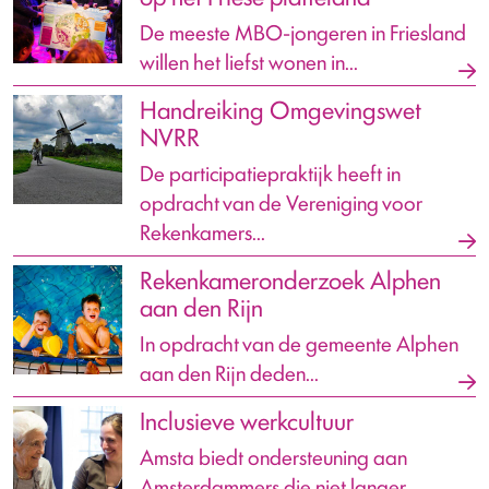
De meeste MBO-jongeren in Friesland
willen het liefst wonen in...
Handreiking Omgevingswet
NVRR
De participatiepraktijk heeft in
opdracht van de Vereniging voor
Rekenkamers...
Rekenkameronderzoek Alphen
aan den Rijn
In opdracht van de gemeente Alphen
aan den Rijn deden...
Inclusieve werkcultuur
Amsta biedt ondersteuning aan
Amsterdammers die niet langer