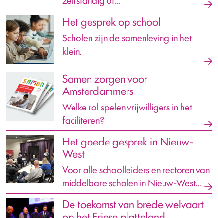
zelfstandig of...
Het gesprek op school
Scholen zijn de samenleving in het
klein.
Samen zorgen voor
Amsterdammers
Welke rol spelen vrijwilligers in het
faciliteren?
Het goede gesprek in Nieuw-
West
Voor alle schoolleiders en rectoren van
middelbare scholen in Nieuw-West...
De toekomst van brede welvaart
op het Friese platteland