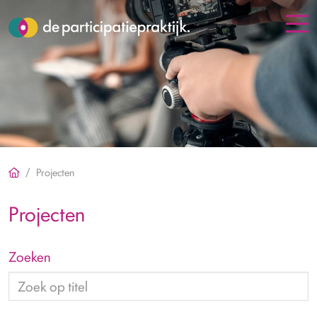
Projecten
Projecten
Zoeken