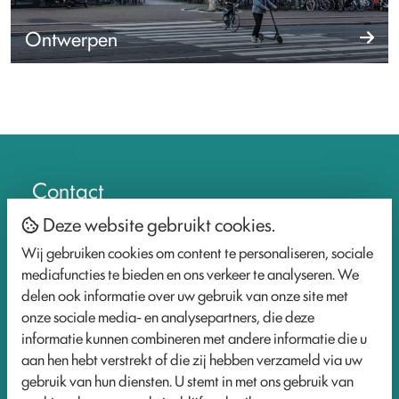
Ontwerpen
Contact
Deze website gebruikt cookies.
Wij gebruiken cookies om content te personaliseren, sociale
mediafuncties te bieden en ons verkeer te analyseren. We
info@participatiepraktijk.nl
delen ook informatie over uw gebruik van onze site met
www.participatiepraktijk.nl
onze sociale media- en analysepartners, die deze
informatie kunnen combineren met andere informatie die u
Socials
aan hen hebt verstrekt of die zij hebben verzameld via uw
gebruik van hun diensten. U stemt in met ons gebruik van