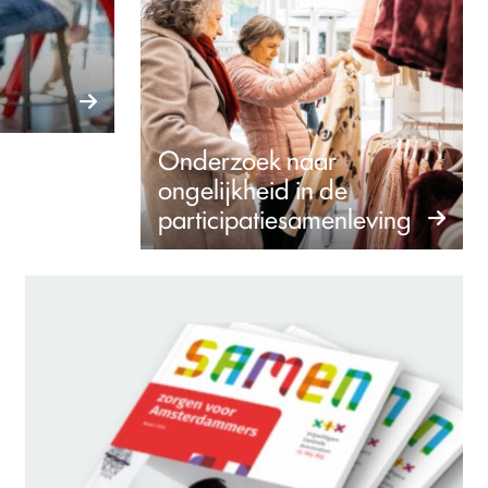
Onderzoek naar
ongelijkheid in de
participatiesamenleving