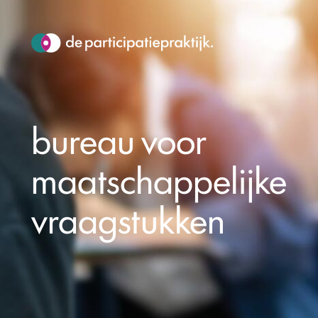
bureau voor
maatschappelijke
vraagstukken