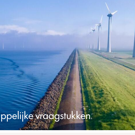
pelijke vraagstukken