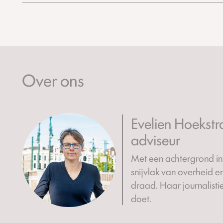
Over ons
Evelien Hoekstr
adviseur
Met een achtergrond in 
snijvlak van overheid en
draad. Haar journalistiek
doet.