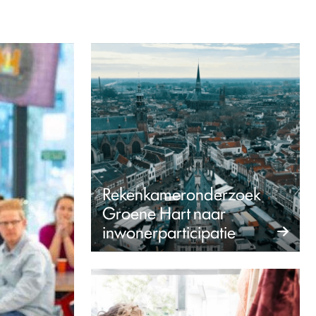
Rekenkameronderzoek
Groene Hart naar
inwonerparticipatie