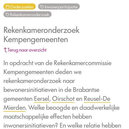
Onderzoeken
Inwonerparticipatie
Rekenkameronderzoek
Rekenkameronderzoek
Kempengemeenten
Terug naar overzicht
In opdracht van de Rekenkamercommissie
Kempengemeenten deden we
rekenkameronderzoek naar
bewonersinitiatieven in de Brabantse
gemeenten
Eersel
,
Oirschot
en
Reusel-De
Mierden
. Welke beoogde en daadwerkelijke
maatschappelijke effecten hebben
inwonersinitiatieven? En welke relatie hebben