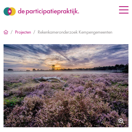
Projecten
Rekenkameronderzoek Kempengemeenten