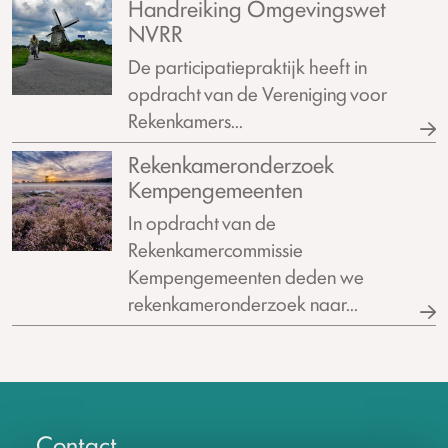
Handreiking Omgevingswet
NVRR
De participatiepraktijk heeft in
opdracht van de Vereniging voor
Rekenkamers...
Rekenkameronderzoek
Kempengemeenten
In opdracht van de
Rekenkamercommissie
Kempengemeenten deden we
rekenkameronderzoek naar...
Contact