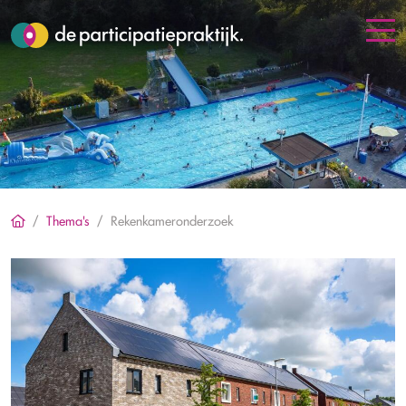
Thema's
Rekenkameronderzoek