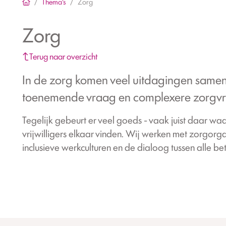
Thema's
Zorg
Zorg
Terug naar overzicht
In de zorg komen veel uitdagingen samen
toenemende vraag en complexere zorgv
Tegelijk gebeurt er veel goeds - vaak juist daar waa
vrijwilligers elkaar vinden. Wij werken met zorgorg
inclusieve werkculturen en de dialoog tussen alle be