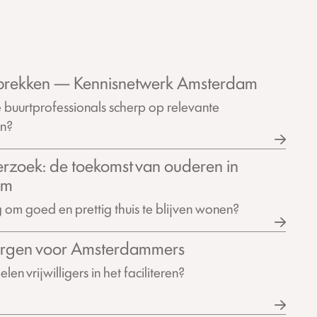
prekken — Kennisnetwerk Amsterdam
 buurtprofessionals scherp op relevante
en?
rzoek: de toekomst van ouderen in
am
 om goed en prettig thuis te blijven wonen?
rgen voor Amsterdammers
len vrijwilligers in het faciliteren?