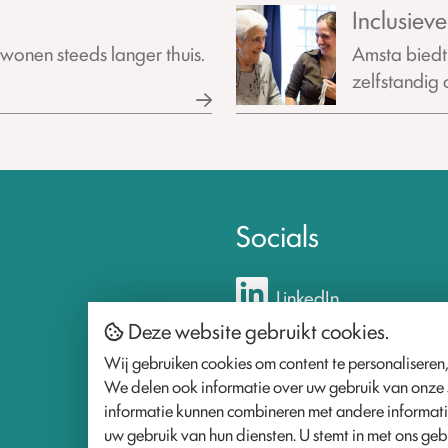
Inclusiev
onen steeds langer thuis.
Amsta biedt
zelfstandig o
Socials
LinkedIn
Deze website gebruikt cookies.
Wij gebruiken cookies om content te personaliseren,
We delen ook informatie over uw gebruik van onze s
informatie kunnen combineren met andere informatie
uw gebruik van hun diensten. U stemt in met ons gebr