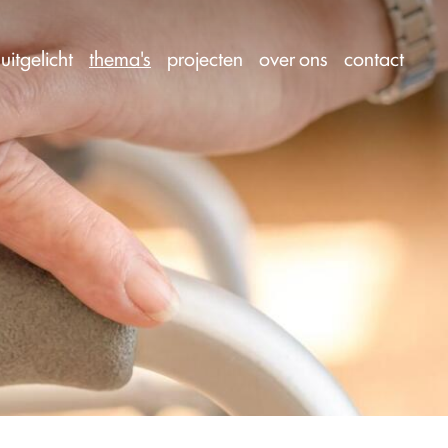
uitgelicht
thema's
projecten
over ons
contact