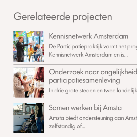
Gerelateerde projecten
Kennisnetwerk Amsterdam
De Participatiepraktijk vormt het 
Kennisnetwerk Amsterdam en is...
Onderzoek naar ongelijkheid
participatiesamenleving
In drie grote steden en twee landeli
Samen werken bij Amsta
Amsta biedt ondersteuning aan Amst
zelfstandig of...