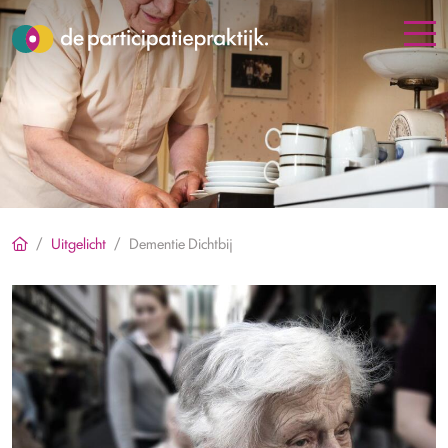
Uitgelicht
Dementie Dichtbij