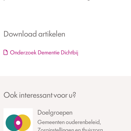
Download artikelen
Onderzoek Dementie Dichtbij
Ook interessant voor u?
Doelgroepen
Gemeenten ouderenbeleid,
Zorginstellingen en thuiszorg,