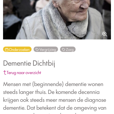
Onderzoeken
Vergrijzing
Zorg
Dementie Dichtbij
Terug naar overzicht
Mensen met (beginnende) dementie wonen
steeds langer thuis. De komende decennia
krijgen ook steeds meer mensen de diagnose
dementie. Dat betekent dat de omgeving van